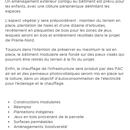
Un aménagement extérieur contigu au bâtiment est prévu pour
les enfants, avec une clôture périphérique délimitant les
espaces.
L’aspect végétal y sera prépondérant : maintien du terrain en
place, plantation de haies et d’une dizaine d’arbustes,
revêtement en plaquettes de bois pour les zones de jeux,
lesquels seront en bois et entièrement réutilisés dans le projet
de Prairie-Nord.
Toujours dans l’intention de préserver au maximum le sol en
place, le bâtiment modulaire sera fondé sur des pieux vissés qui
pourront être retirés du terrain à la fin du projet.
Enfin, le chauffage de l’infrastructure sera produit par des PAC
air-air et des panneaux photovoltaïques seront mis en place sur
la toiture, dans un objectif d’autoconsommation de l’électricité
pour l’éclairage et le chauffage.
Constructions modulaires
Réemploi
Plantations indigènes
Jeux en bois provenant de la parcelle
Surfaces perméables
Aménagements ‘biodiversité’