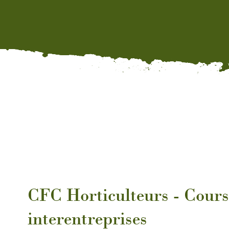
CFC Horticulteurs - Cours
interentreprises