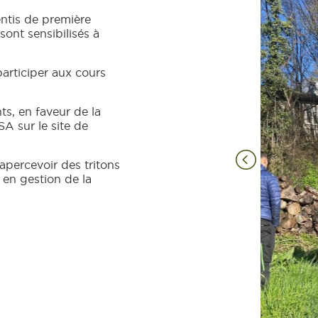
entis de première
sont sensibilisés à
participer aux cours
s, en faveur de la
SA sur le site de
percevoir des tritons
 en gestion de la