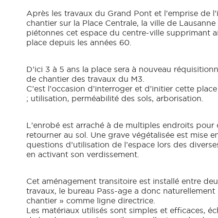
Après les travaux du Grand Pont et l’emprise de l’i
chantier sur la Place Centrale, la ville de Lausann
piétonnes cet espace du centre-ville supprimant ai
place depuis les années 60.
D’ici 3 à 5 ans la place sera à nouveau réquisitionn
de chantier des travaux du M3.
C’est l’occasion d’interroger et d’initier cette plac
; utilisation, perméabilité des sols, arborisation.
L’enrobé est arraché à de multiples endroits pour 
retourner au sol. Une grave végétalisée est mise e
questions d’utilisation de l’espace lors des diverse
en activant son verdissement.
Cet aménagement transitoire est installé entre de
travaux, le bureau Pass-age a donc naturellement 
chantier » comme ligne directrice.
Les matériaux utilisés sont simples et efficaces, 