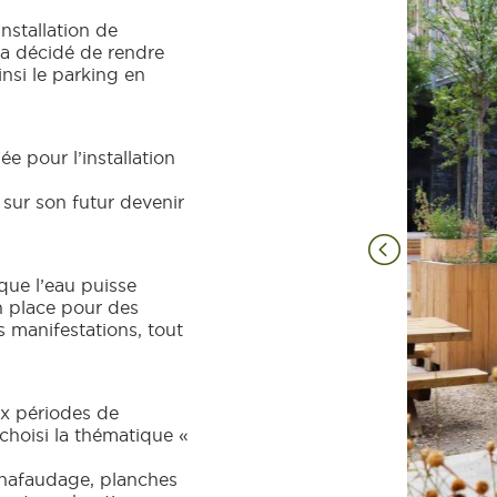
nstallation de
e a décidé de rendre
nsi le parking en
ée pour l’installation
e sur son futur devenir
que l’eau puisse
n place pour des
s manifestations, tout
ux périodes de
choisi la thématique «
échafaudage, planches