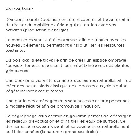
Pour ce faire :
D’anciens tourets (bobines) ont été récupérés et travaillés afin
de réaliser du mobilier extérieur qui est en lien avec vos
activités (production d’énergie).
Le mobilier existant a été ‘customisé’ afin de l’unifier avec les
nouveaux éléments, permettant ainsi d’utiliser les ressources
existantes.
Du bois local a été travaillé afin de créer un espace ombragé
(pergola, terrasse et assises), puis végétalisé avec des plantes
grimpantes.
Une deuxième vie a été donnée à des pierres naturelles afin de
créer des passe-pieds ainsi que des terrasses aux joints qui se
végétaliseront avec le temps.
Une partie des aménagements sont accessibles aux personnes
à mobilité réduite afin de promouvoir l’inclusion.
Le dégrappage d’un chemin en goudron permet de décharger
les réseaux d’évacuation et d’infiltrer les eaux de surface. Ce
dernier est à nouveau ‘vivant’ et se végétalisera naturellement
au fil des années (la nature reprend ses droits).