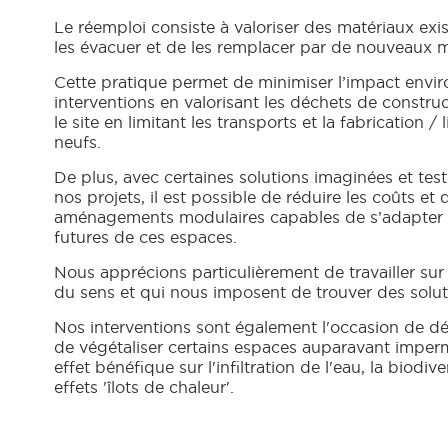
Le réemploi consiste à valoriser des matériaux exi
les évacuer et de les remplacer par de nouveaux 
Cette pratique permet de minimiser l’impact envi
interventions en valorisant les déchets de constru
le site en limitant les transports et la fabrication /
neufs.
De plus, avec certaines solutions imaginées et tes
nos projets, il est possible de réduire les coûts et d
aménagements modulaires capables de s’adapter 
futures de ces espaces.
Nous apprécions particulièrement de travailler sur
du sens et qui nous imposent de trouver des solut
Nos interventions sont également l'occasion de dé
de végétaliser certains espaces auparavant imperm
effet bénéfique sur l'infiltration de l'eau, la biodiver
effets 'îlots de chaleur'.