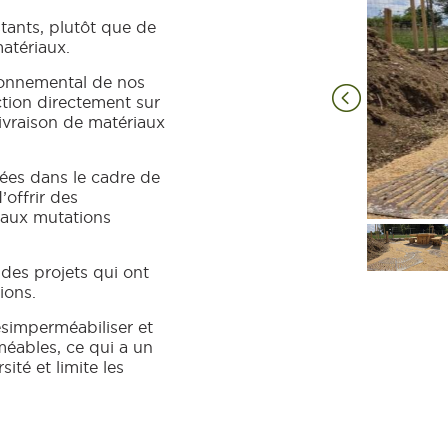
stants, plutôt que de
matériaux.
ronnemental de nos
ction directement sur
 livraison de matériaux
tées dans le cadre de
’offrir des
aux mutations
 des projets qui ont
ions.
simperméabiliser et
éables, ce qui a un
sité et limite les