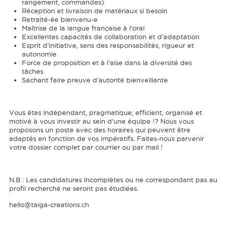
rangement, commandes)
Réception et livraison de matériaux si besoin
Retraité-ée bienvenu-e
Maîtrise de la langue française à l’oral
Excellentes capacités de collaboration et d’adaptation
Esprit d’initiative, sens des responsabilités, rigueur et
autonomie
Force de proposition et à l’aise dans la diversité des
tâches
Sachant faire preuve d’autorité bienveillante
Vous êtes indépendant, pragmatique, efficient, organisé et
motivé à vous investir au sein d’une équipe !? Nous vous
proposons un poste avec des horaires qui peuvent être
adaptés en fonction de vos impératifs. Faites-nous parvenir
votre dossier complet par courrier ou par mail !
N.B : Les candidatures incomplètes ou ne correspondant pas au
profil recherché ne seront pas étudiées.
hello@taiga-creations.ch