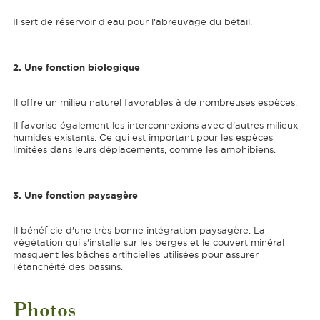
Il sert de réservoir d'eau pour l'abreuvage du bétail.
2. Une fonction biologique
Il offre un milieu naturel favorables à de nombreuses espèces.
Il favorise également les interconnexions avec d'autres milieux
humides existants. Ce qui est important pour les espèces
limitées dans leurs déplacements, comme les amphibiens.
3. Une fonction paysagère
Il bénéficie d'une très bonne intégration paysagère. La
végétation qui s'installe sur les berges et le couvert minéral
masquent les bâches artificielles utilisées pour assurer
l'étanchéité des bassins.
Photos