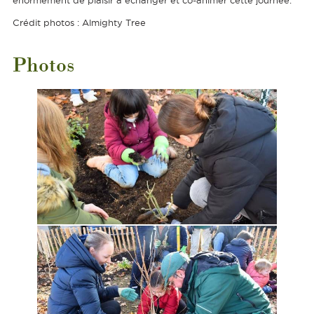
énormément de plaisir à échanger et co-animer cette journée.
Crédit photos : Almighty Tree
Photos