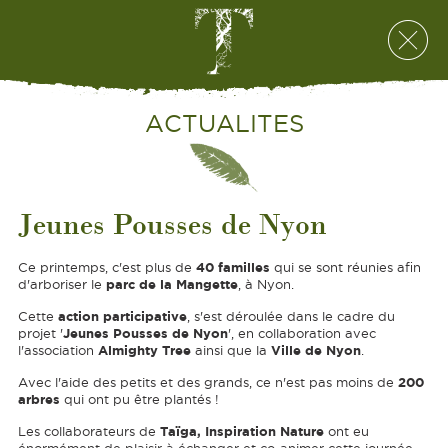
ACTUALITES
Jeunes Pousses de Nyon
40 familles
Ce printemps, c'est plus de
qui se sont réunies afin
parc de la Mangette
d'arboriser le
, à Nyon.
action participative
Cette
, s'est déroulée dans le cadre du
Jeunes Pousses de Nyon
projet '
', en collaboration avec
Almighty Tree
Ville de Nyon
l'association
ainsi que la
.
200
Avec l'aide des petits et des grands, ce n'est pas moins de
arbres
qui ont pu être plantés !
Taïga, Inspiration Nature
Les collaborateurs de
ont eu