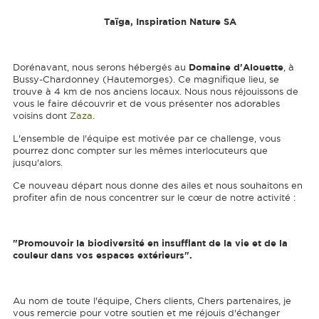
Taïga, Inspiration Nature SA
Domaine d'Alouette
Dorénavant, nous serons hébergés au
, à
Bussy-Chardonney (Hautemorges). Ce magnifique lieu, se
trouve à 4 km de nos anciens locaux. Nous nous réjouissons de
vous le faire découvrir et de vous présenter nos adorables
voisins dont
Zaza
.
L'ensemble de l'équipe est motivée par ce challenge, vous
pourrez donc compter sur les mêmes interlocuteurs que
jusqu'alors.
Ce nouveau départ nous donne des ailes et nous souhaitons en
profiter afin de nous concentrer sur le cœur de notre activité :
"Promouvoir la biodiversité en insufflant de la vie et de la
couleur dans vos espaces extérieurs".
Au nom de toute l'équipe, Chers clients, Chers partenaires, je
vous remercie pour votre soutien et me réjouis d'échanger