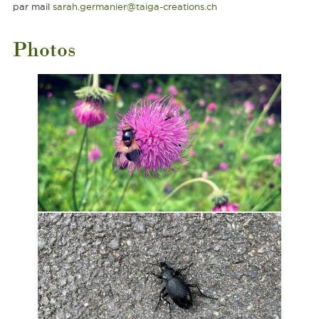
par mail
sarah.germanier@taiga-creations.ch
Photos