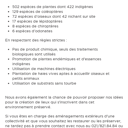
502 espèces de plantes dont 422 indigènes
129 espèces de coléoptères
72 espèces d’oiseaux dont 42 nichant sur site
17 espèces de lépidoptères
8 espèces de chiroptères
6 espèces d’odonates
En respectant des règles strictes :
Pas de produit chimique, seuls des traitements
biologiques sont utilisés
Promotion de plantes endémiques et d'essences
indigènes
Utilisation de machines électriques
Plantation de haies vives aptes à accueillir oiseaux et
petits animaux
Utilisation de substrats sans tourbe
Nous avons également la chance de pouvoir proposer nos idées
pour la création de lieux qui s'inscrivent dans cet
environnement préservé.
Si vous êtes en charge des aménagements extérieurs d'une
collectivité et que vous souhaitez les restaurer ou les préserver,
ne tardez pas à prendre contact avec nous au 021/821.84.84 ou