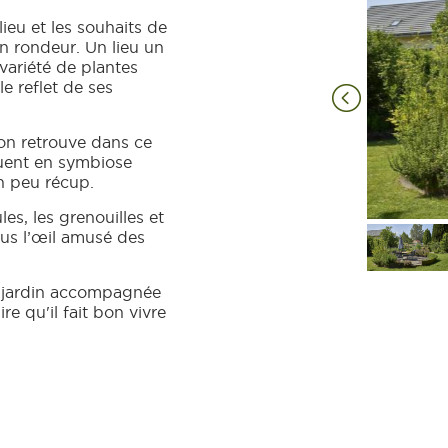
lieu et les souhaits de
n rondeur. Un lieu un
ariété de plantes
le reflet de ses
 on retrouve dans ce
luent en symbiose
n peu récup.
ules, les grenouilles et
us l’œil amusé des
du jardin accompagnée
re qu'il fait bon vivre