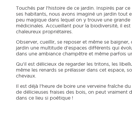
Touchés par l'histoire de ce jardin. Inspirés par ce 
ses habitants, nous avons imaginé un jardin tout e
peu magique dans lequel on y trouve une grande v
médicinales. Accueillant pour la biodiversité, il est 
chaleureux propriétaires.
Observer, cueillir, se reposer et même se baigner,
jardin une multitude d'espaces différents qui évo
dans une ambiance champêtre et même parfois u
Qu'il est délicieux de regarder les tritons, les libell
même les renards se prélasser dans cet espace, so
chevaux.
Il est déjà l'heure de boire une verveine fraîche 
de délicieuses fraises des bois, on peut vraiment di
dans ce lieu si poétique !